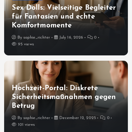
Sex Dolls: Vielseitige Begleiter
für Fantasien und echte
Komfortmomente
By
sophie_richter
July 16, 2026
0
95 views
Hochzeit-Portal: Diskrete
Sicherheitsmaßnahmen gegen
Betrug
By
sophie_richter
December 12, 2025
0
101 views