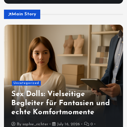
Main Story
Uncategorized
Sex Dolls: Vielseitige
Begleiter für Fantasien und
echte Komfortmomente
By
sophie_richter
July 16, 2026
0