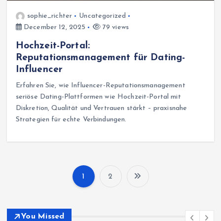
sophie_richter
Uncategorized
December 12, 2025
79 views
Hochzeit-Portal:
Reputationsmanagement für Dating-
Influencer
Erfahren Sie, wie Influencer-Reputationsmanagement
seriöse Dating-Plattformen wie Hochzeit-Portal mit
Diskretion, Qualität und Vertrauen stärkt – praxisnahe
Strategien für echte Verbindungen.
1
2
P
o
You Missed