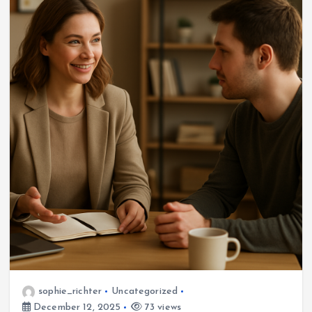
sophie_richter
Uncategorized
December 12, 2025
73 views