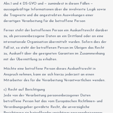
Abs.1 und 4 DS-GVO und — zumindest in diesen Fällen —
aussagekräftige Informationen über die involvierte Logik sowie
die Tragweite und die angestrebten Auswirkungen einer
derartigen Verarbeitung für die betroffene Person
Ferner steht der betroffenen Person ein Auskunftsrecht darüber
zu, ob personenbezogene Daten an ein Drittland oder an eine
internationale Organisation übermittelt wurden. Sofern dies der
Fall ist, so steht der betroffenen Person im Übrigen das Recht
zu, Auskunft über die geeigneten Garantien im Zusammenhang
mit der Übermittlung zu erhalten.
Möchte eine betroffene Person dieses Auskunftsrecht in
Anspruch nehmen, kann sie sich hierzu jederzeit an einen
Mitarbeiter des für die Verarbeitung Verantwortlichen wenden.
c) Recht auf Berichtigung
Jede von der Verarbeitung personenbezogener Daten
betroffene Person hat das vom Europäischen Richtlinien- und
Verordnungsgeber gewährte Recht, die unverzügliche
Berichtigung sie betreffender unrichtiger personenbezogener