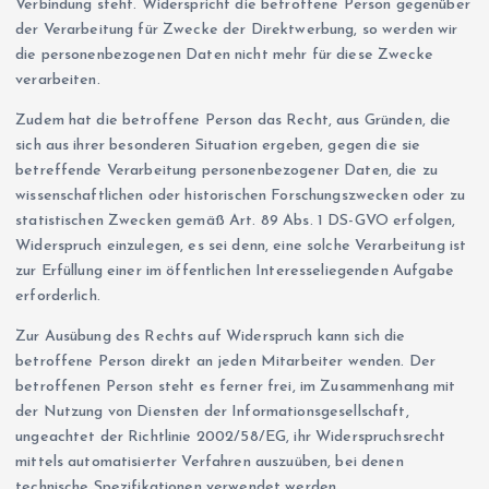
Verbindung steht. Widerspricht die betroffene Person gegenüber
der Verarbeitung für Zwecke der Direktwerbung, so werden wir
die personenbezogenen Daten nicht mehr für diese Zwecke
verarbeiten.
Zudem hat die betroffene Person das Recht, aus Gründen, die
sich aus ihrer besonderen Situation ergeben, gegen die sie
betreffende Verarbeitung personenbezogener Daten, die zu
wissenschaftlichen oder historischen Forschungszwecken oder zu
statistischen Zwecken gemäß Art. 89 Abs. 1 DS-GVO erfolgen,
Widerspruch einzulegen, es sei denn, eine solche Verarbeitung ist
zur Erfüllung einer im öffentlichen Interesseliegenden Aufgabe
erforderlich.
Zur Ausübung des Rechts auf Widerspruch kann sich die
betroffene Person direkt an jeden Mitarbeiter wenden. Der
betroffenen Person steht es ferner frei, im Zusammenhang mit
der Nutzung von Diensten der Informationsgesellschaft,
ungeachtet der Richtlinie 2002/58/EG, ihr Widerspruchsrecht
mittels automatisierter Verfahren auszuüben, bei denen
technische Spezifikationen verwendet werden.