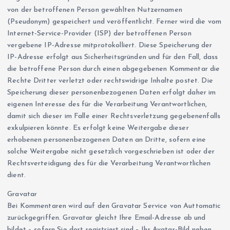
von der betroffenen Person gewählten Nutzernamen
(Pseudonym) gespeichert und veröffentlicht. Ferner wird die vom
Internet-Service-Provider (ISP) der betroffenen Person
vergebene IP-Adresse mitprotokolliert. Diese Speicherung der
IP-Adresse erfolgt aus Sicherheitsgründen und für den Fall, dass
die betroffene Person durch einen abgegebenen Kommentar die
Rechte Dritter verletzt oder rechtswidrige Inhalte postet. Die
Speicherung dieser personenbezogenen Daten erfolgt daher im
eigenen Interesse des für die Verarbeitung Verantwortlichen,
damit sich dieser im Falle einer Rechtsverletzung gegebenenfalls
exkulpieren könnte. Es erfolgt keine Weitergabe dieser
erhobenen personenbezogenen Daten an Dritte, sofern eine
solche Weitergabe nicht gesetzlich vorgeschrieben ist oder der
Rechtsverteidigung des für die Verarbeitung Verantwortlichen
dient.
Gravatar
Bei Kommentaren wird auf den Gravatar Service von Auttomatic
zurückgegriffen. Gravatar gleicht Ihre Email-Adresse ab und
bildet – sofern Sie dort registriert sind – Ihr Avatar-Bild neben